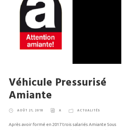
Véhicule Pressurisé
Amiante
AOÛT 21, 2018
A
ACTUALITÉS
Après avoir formé en 2017 trois salariés Amiante Sous