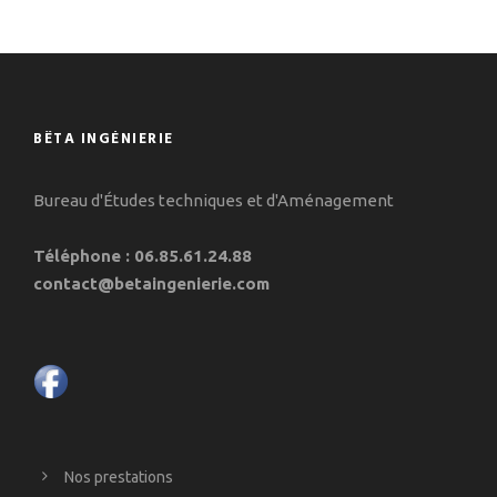
BÊTA INGÉNIERIE
Bureau d'Études techniques et d'Aménagement
Téléphone : 06.85.61.24.88
contact@betaingenierie.com
Nos prestations