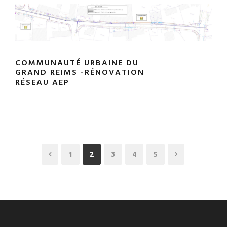
COMMUNAUTÉ URBAINE DU
GRAND REIMS -RÉNOVATION
RÉSEAU AEP
1
2
3
4
5