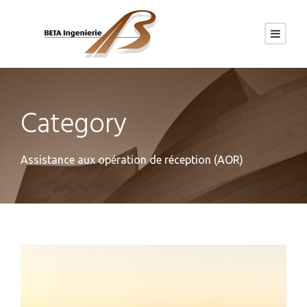
Category
Assistance aux opération de réception (AOR)