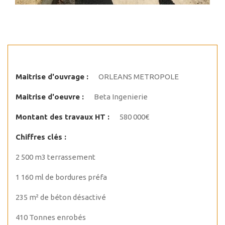
Maitrise d'ouvrage :
ORLEANS METROPOLE
Maitrise d'oeuvre :
Beta Ingenierie
Montant des travaux HT :
580 000€
Chiffres clés :
2 500 m3 terrassement
1 160 ml de bordures préfa
235 m² de béton désactivé
410 Tonnes enrobés