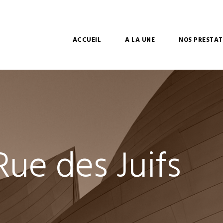
ACCUEIL
A LA UNE
NOS PRESTAT
ue des Juifs