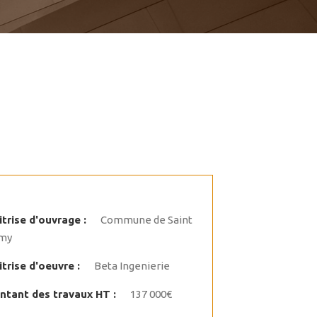
trise d'ouvrage :
Commune de Saint
my
trise d'oeuvre :
Beta Ingenierie
ntant des travaux HT :
137 000€