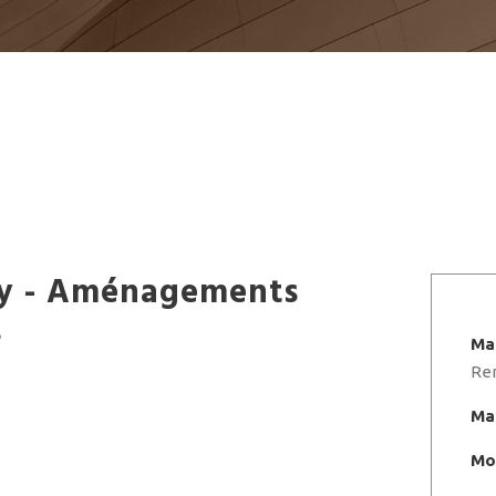
y - Aménagements
s
Mai
Re
Mai
Mo