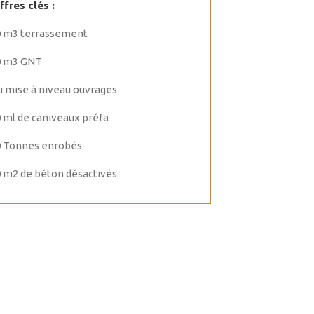
ffres clés :
0 m3 terrassement
0 m3 GNT
u mise à niveau ouvrages
 ml de caniveaux préfa
0 Tonnes enrobés
 m2 de béton désactivés