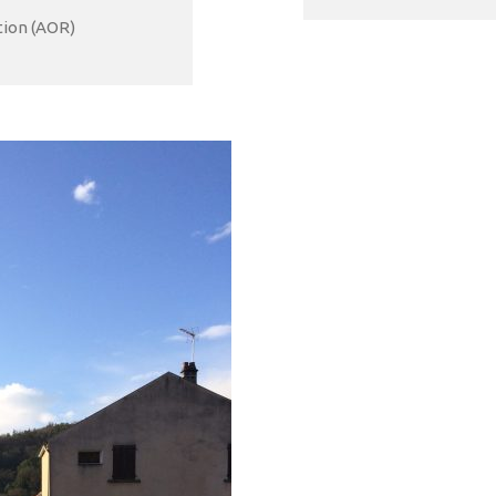
tion (AOR)