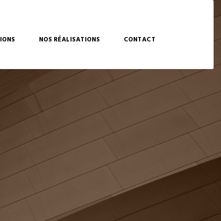
IONS
NOS RÉALISATIONS
CONTACT