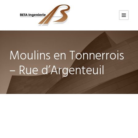
Moulins en Tonnerrois
– Rue d’Argenteuil